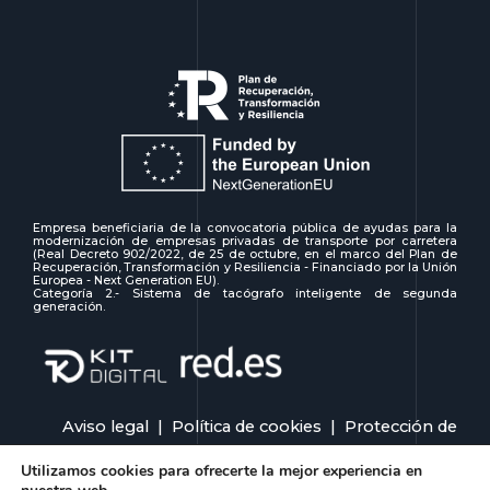
Empresa beneficiaria de la convocatoria pública de ayudas para la
modernización de empresas privadas de transporte por carretera
(Real Decreto 902/2022, de 25 de octubre, en el marco del Plan de
Recuperación, Transformación y Resiliencia - Financiado por la Unión
Europea - Next Generation EU).
Categoría 2.- Sistema de tacógrafo inteligente de segunda
generación.
Aviso legal
|
Política de cookies
|
Protección de
datos
|
Política de calidad
|
Canal de denuncias
|
Utilizamos cookies para ofrecerte la mejor experiencia en
Accesibilidad