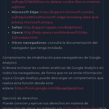
es/help/278835/how-to-delete-cookie-files-in-internet-
explorer
Microsoft Edge:
https://support.microsoft.com/es-
es/help/4468242/microsoft-edge-browsing-data-and-
privacy-microsoft-privacy
Safari
:
http://support.apple.com/kb/ph5042
Opera
:
http://help.opera.com/Windows/11.50/es-
ES/cookies.html
Otros navegadores
: consulte la documentación del
navegador que tenga instalado.
Complemento de inhabilitación para navegadores de Google
Analytics
Si desea rechazar las cookies analíticas de Google Analytics en
todos los navegadores, de forma que no se envíe información
suya a Google Analitys, puede descargar un complemento que
realiza esta función desde este
enlace:
https://tools.google.com/dlpage/gaoptout
.
Ejercicio de derechos
Puede conocer y ejercer sus derechos en materia de
protección de datos accediendo a la
Política de Privacidad
de la