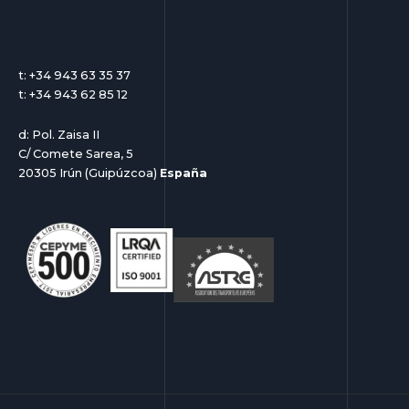
t: +34 943 63 35 37
t: +34 943 62 85 12
d: Pol. Zaisa II
C/ Comete Sarea, 5
20305 Irún (Guipúzcoa)
España